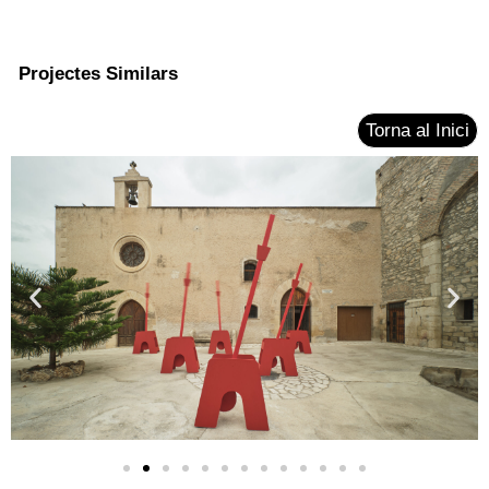
Projectes Similars
Torna al Inici