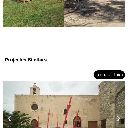
Projectes Similars
Torna al Inici